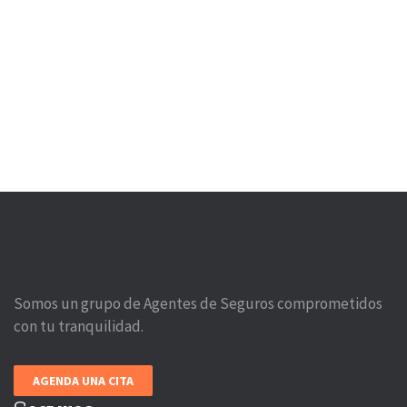
Somos un grupo de Agentes de Seguros comprometidos
con tu tranquilidad.
AGENDA UNA CITA