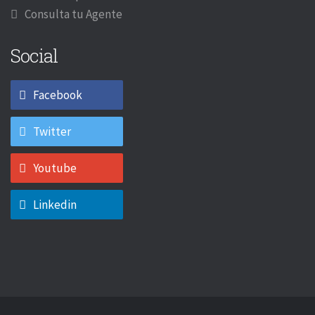
Consulta tu Agente
Social
Facebook
Twitter
Youtube
Linkedin