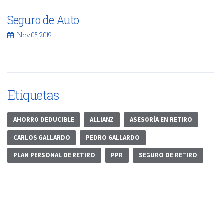
Seguro de Auto
Nov 05, 2019
Etiquetas
AHORRO DEDUCIBLE
ALLIANZ
ASESORÍA EN RETIRO
CARLOS GALLARDO
PEDRO GALLARDO
PLAN PERSONAL DE RETIRO
PPR
SEGURO DE RETIRO