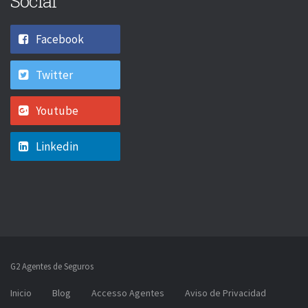
Social
Facebook
Twitter
Youtube
Linkedin
G2 Agentes de Seguros
Inicio
Blog
Accesso Agentes
Aviso de Privacidad