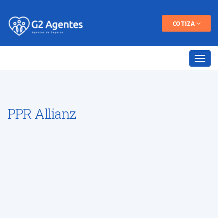
COTIZA
PPR Allianz