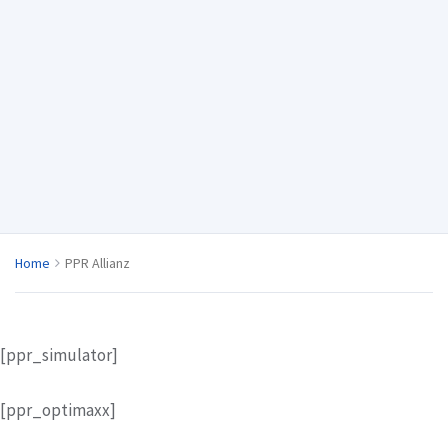
Home
PPR Allianz
[ppr_simulator]
[ppr_optimaxx]