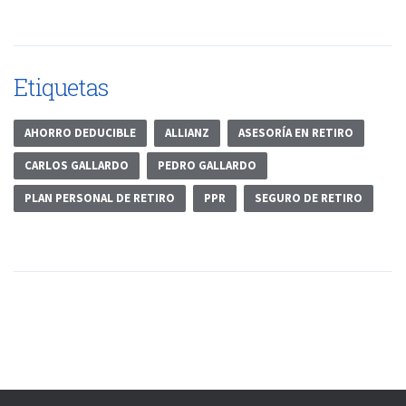
Etiquetas
AHORRO DEDUCIBLE
ALLIANZ
ASESORÍA EN RETIRO
CARLOS GALLARDO
PEDRO GALLARDO
PLAN PERSONAL DE RETIRO
PPR
SEGURO DE RETIRO