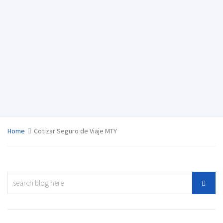
Home
Cotizar Seguro de Viaje MTY