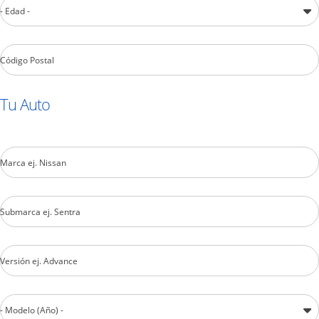
- Edad -
Código Postal
Tu Auto
Marca ej. Nissan
Submarca ej. Sentra
Versión ej. Advance
- Modelo (Año) -