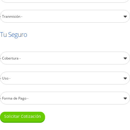
- Tranmisión -
Tu Seguro
- Cobertura -
- Uso -
- Forma de Pago -
Solicitar Cotización