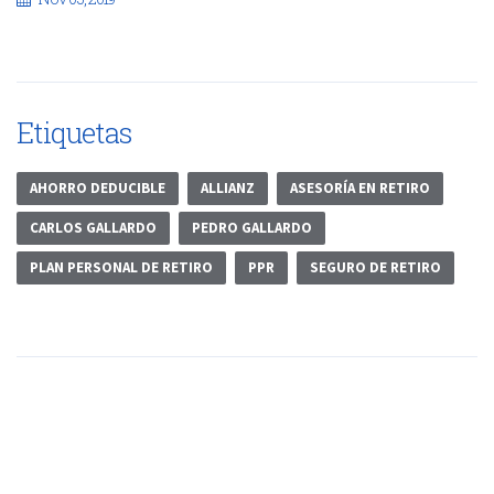
Etiquetas
AHORRO DEDUCIBLE
ALLIANZ
ASESORÍA EN RETIRO
CARLOS GALLARDO
PEDRO GALLARDO
PLAN PERSONAL DE RETIRO
PPR
SEGURO DE RETIRO