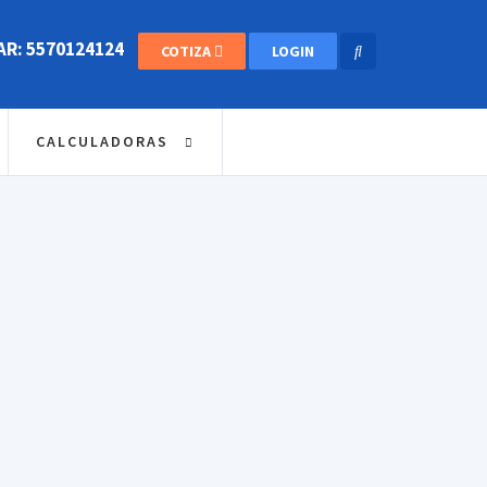
R: 5570124124
COTIZA
LOGIN
CALCULADORAS