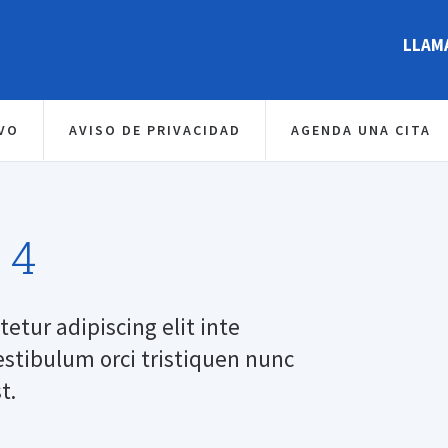
LLAMA
IVO
AVISO DE PRIVACIDAD
AGENDA UNA CITA
 4
etur adipiscing elit inte
estibulum orci tristiquen nunc
t.