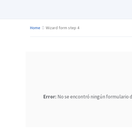
Home
Wizard form step 4
Error:
No se encontró ningún formulario d