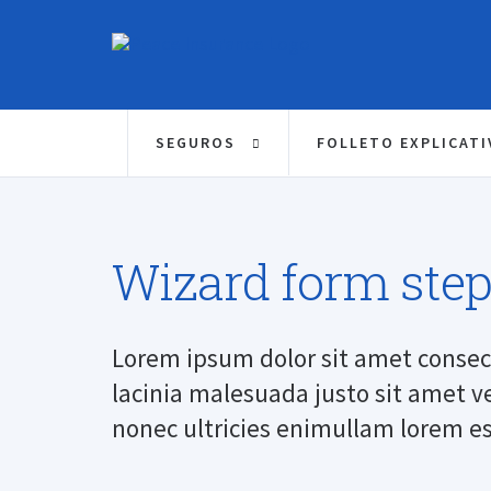
SEGUROS
FOLLETO EXPLICAT
Wizard form step
Lorem ipsum dolor sit amet consect
lacinia malesuada justo sit amet v
nonec ultricies enimullam lorem es