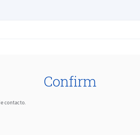
Confirm
e contacto.