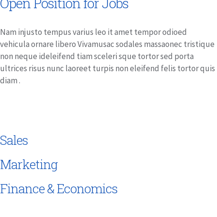
Open Position for Jobs
Nam injusto tempus varius leo it amet tempor odioed
vehicula ornare libero Vivamusac sodales massaonec tristique
non neque ideleifend tiam sceleri sque tortor sed porta
ultrices risus nunc laoreet turpis non eleifend felis tortor quis
diam .
Sales
Marketing
Finance & Economics