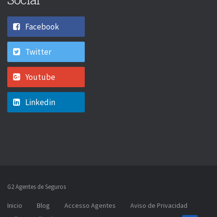
Facebook
Twitter
Youtube
Linkedin
G2 Agentes de Seguros
Inicio
Blog
Accesso Agentes
Aviso de Privacidad